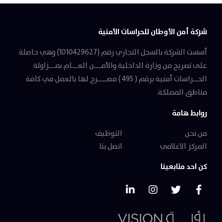
شركة أمن الأوطان للحراسات الأمنية
أسست الشركة بالسجل التجاري رقم (1010429627) وهي حاصلة
على تصريح من وزارة الداخلية والأمـــــن العــــام بمــــزاولة
الحـــراسات أمنية برقم ( 495 ) مصــــــرح لها بالعمل في كافة
مناطق المملكة.
روابط هامة
من نحن
التوظيف
المركز الاعلامي
اتصل بنا
كن احد متابعينا