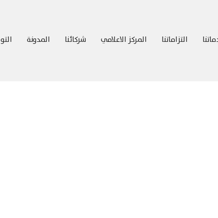
اتنا
التزاماتنا
المركز الاعلامي
شركائنا
المدونة
التو