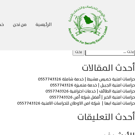
صفّح
لمقالات
الكاتب:
Awtan
الرئيسية
من نحن
خدم
مقالات أقدم
لبحث
ن:
أحدث المقالات
حراسات امنية خميس مشيط | خدمة شاملة 0557743326
حراسات امنية الجبيل | خدمة متميزة 0557743326
حراسات امنية الطائف | خدمات احترافية 0557743326
حراسات امنية الخبر | أفضل شركة أمن 0557743326
حراسات امنية ابها | شركة امن الاوطان للحراسات الامنية 0557743326
أحدث التعليقات