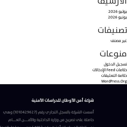
الأرشيف
يوليو 2026
يونيو 2026
تصنيفات
غير مصنف
منوعات
تسجيل الدخول
خلاصات Feed الإدخالات
خلاصة التعليقات
WordPress.org
شركة أمن الأوطان للحراسات الأمنية
أسست الشركة بالسجل التجاري رقم (1010429627) وهي
حاصلة على تصريح من وزارة الداخلية والأمـــــن العــــام