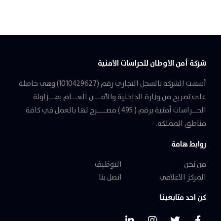
شركة أمن الأوطان للحراسات الأمنية
أسست الشركة بالسجل التجاري رقم (1010429627) وهي حاصلة
على تصريح من وزارة الداخلية والأمـــــن العــــام بمــــزاولة
الحـــراسات أمنية برقم ( 495 ) مصــــــرح لها بالعمل في كافة
مناطق المملكة.
روابط هامة
من نحن
التوظيف
المركز الاعلامي
اتصل بنا
كن احد متابعينا